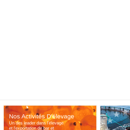
Nos Activités D'élevage
Un des leader dans l'élevage
et l'exportation de bar et